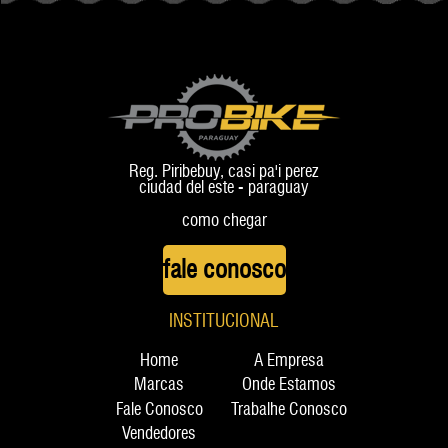
+ ROAD
Reg. Piribebuy, casi pa'i perez
ciudad del este - paraguay
como chegar
fale conosco
INSTITUCIONAL
Home
A Empresa
Marcas
Onde Estamos
Fale Conosco
Trabalhe Conosco
Vendedores