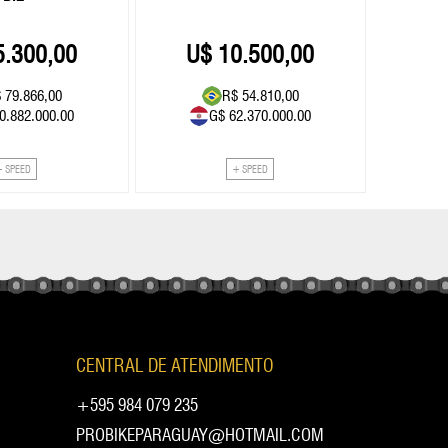
5.300,00
10.500,00
 79.866,00
R$ 54.810,00
0.882.000.00
G$ 62.370.000.00
+ SPEED
+ SPEED
CENTRAL DE ATENDIMENTO
+595 984 079 235
PROBIKEPARAGUAY@HOTMAIL.COM