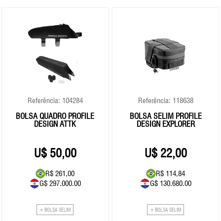
Referência: 104284
Referência: 118638
BOLSA QUADRO PROFILE
BOLSA SELIM PROFILE
DESIGN ATTK
DESIGN EXPLORER
50,00
22,00
R$ 261,00
R$ 114,84
G$ 297.000.00
G$ 130.680.00
+ BOLSA SELIM
+ BOLSA SELIM