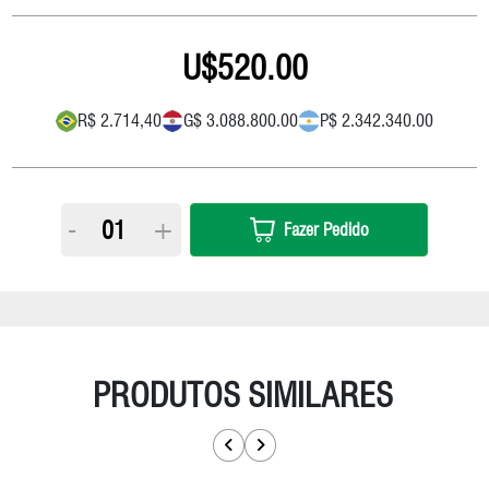
520.00
R$ 2.714,40
G$ 3.088.800.00
P$ 2.342.340.00
-
+
Fazer Pedido
PRODUTOS SIMILARES