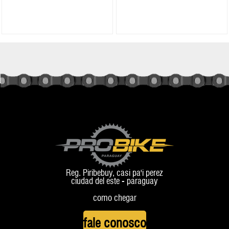
Reg. Piribebuy, casi pa'i perez
ciudad del este - paraguay
como chegar
fale conosco