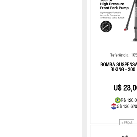
Referência: 10
BOMBA SUSPENS
BIKING - 300 
23,0
R$ 120,0
G$ 136.620
+ PEÇAS