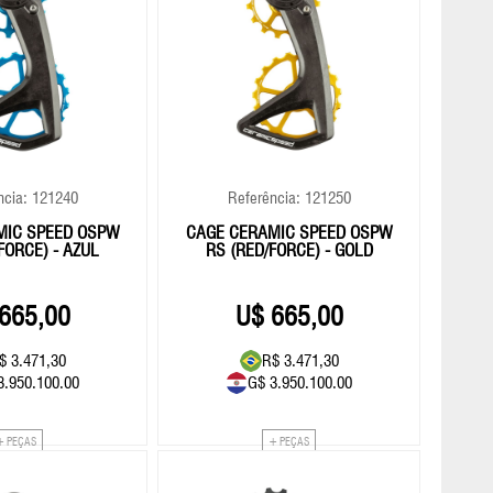
ncia: 121240
Referência: 121250
MIC SPEED OSPW
CAGE CERAMIC SPEED OSPW
FORCE) - AZUL
RS (RED/FORCE) - GOLD
665,00
665,00
$ 3.471,30
R$ 3.471,30
3.950.100.00
G$ 3.950.100.00
+ PEÇAS
+ PEÇAS