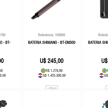
2700
Referência: 103856
Referê
 - BT-
BATERIA SHIMANO - BT-DN300
BATERIA SHI
00
245,00
50
R$ 1.278,90
0.00
G$ 1.455.300.00
G$
+ PEÇAS