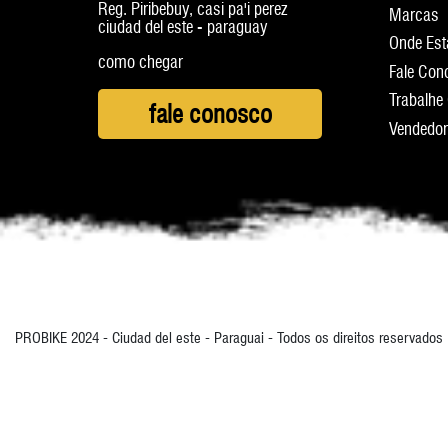
Reg. Piribebuy, casi pa'i perez
Marcas
ciudad del este - paraguay
Onde Es
como chegar
Fale Con
Trabalhe
fale conosco
Vendedo
PROBIKE 2024 - Ciudad del este - Paraguai - Todos os direitos reservados