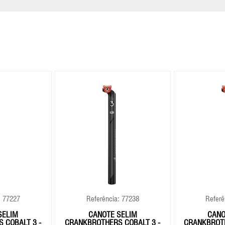
: 77227
Referência: 77238
Referê
SELIM
CANOTE SELIM
CANO
 COBALT 3 -
CRANKBROTHERS COBALT 3 -
CRANKBROTH