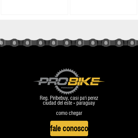
Reg. Piribebuy, casi pa'i perez
ciudad del este - paraguay
como chegar
fale conosco