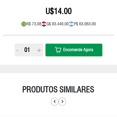
14.00
R$ 73,08
G$ 83.440.00
P$ 63.063.00
-
+
Encomende Agora
PRODUTOS SIMILARES