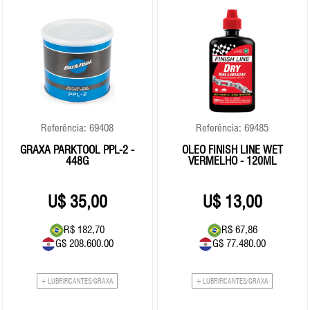
Referência: 69408
Referência: 69485
GRAXA PARKTOOL PPL-2 -
OLEO FINISH LINE WET
448G
VERMELHO - 120ML
35,00
13,00
R$ 182,70
R$ 67,86
G$ 208.600.00
G$ 77.480.00
+ LUBRIFICANTES/GRAXA
+ LUBRIFICANTES/GRAXA