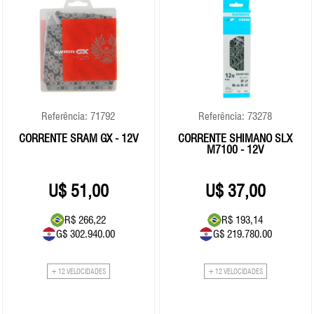
Referência: 71792
Referência: 73278
CORRENTE SRAM GX - 12V
CORRENTE SHIMANO SLX
M7100 - 12V
51,00
37,00
R$ 266,22
R$ 193,14
G$ 302.940.00
G$ 219.780.00
+ 12 VELOCIDADES
+ 12 VELOCIDADES