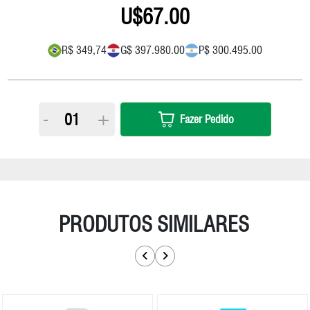
67.00
R$ 349,74
G$ 397.980.00
P$ 300.495.00
-
+
Fazer Pedido
PRODUTOS SIMILARES