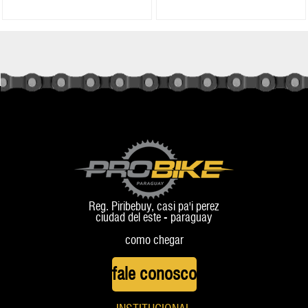
Reg. Piribebuy, casi pa'i perez
ciudad del este - paraguay
como chegar
fale conosco