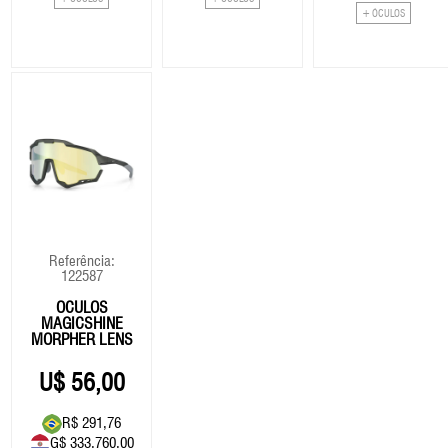
+ ÓCULOS
Referência:
122587
ÓCULOS
MAGICSHINE
MORPHER LENS
PHOTOCROMATIC
- PRETO
56,00
R$ 291,76
G$ 333.760.00