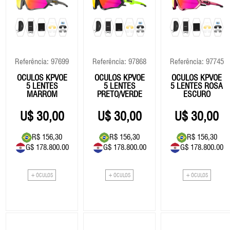
Referência: 97699
Referência: 97868
Referência: 97745
ÓCULOS KPVOE
ÓCULOS KPVOE
ÓCULOS KPVOE
5 LENTES
5 LENTES
5 LENTES ROSA
MARROM
PRETO/VERDE
ESCURO
30,00
30,00
30,00
R$ 156,30
R$ 156,30
R$ 156,30
G$ 178.800.00
G$ 178.800.00
G$ 178.800.00
+ ÓCULOS
+ ÓCULOS
+ ÓCULOS