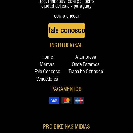
Reg. Piribebuy, casi pa'i perez
ciudad del este - paraguay
como chegar
fale conosco
INSTITUCIONAL
Home
A Empresa
Marcas
Onde Estamos
Fale Conosco
Trabalhe Conosco
Vendedores
PAGAMENTOS
PRO BIKE NAS MIDIAS