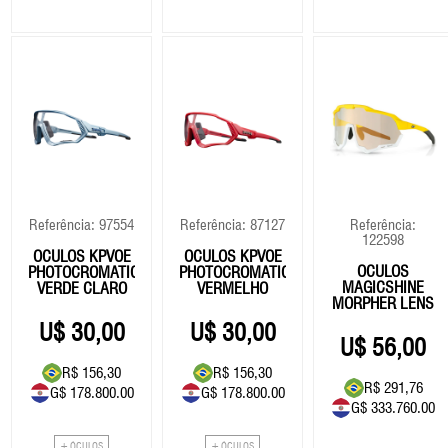
Referência: 97554
Referência: 87127
Referência:
122598
ÓCULOS KPVOE
ÓCULOS KPVOE
ÓCULOS
PHOTOCROMATIC
PHOTOCROMATIC
MAGICSHINE
VERDE CLARO
VERMELHO
MORPHER LENS
PHOTOCROMATIC
30,00
30,00
- AMARELO
56,00
R$ 156,30
R$ 156,30
R$ 291,76
G$ 178.800.00
G$ 178.800.00
G$ 333.760.00
+ ÓCULOS
+ ÓCULOS