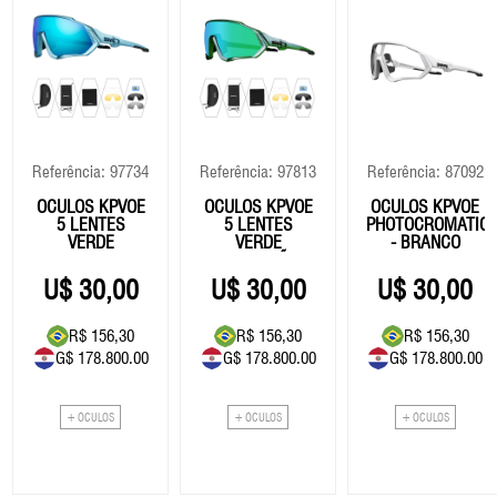
Referência: 97734
Referência: 97813
Referência: 87092
ÓCULOS KPVOE
ÓCULOS KPVOE
OCULOS KPVOE
5 LENTES
5 LENTES
PHOTOCROMATIC
VERDE
VERDE
- BRANCO
CAMALEÃO
30,00
30,00
30,00
R$ 156,30
R$ 156,30
R$ 156,30
G$ 178.800.00
G$ 178.800.00
G$ 178.800.00
+ ÓCULOS
+ ÓCULOS
+ ÓCULOS