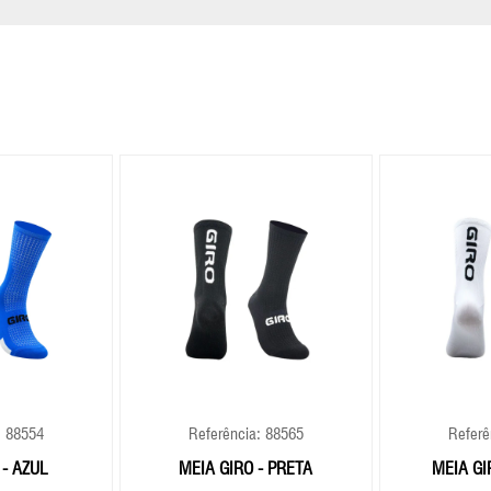
: 88554
Referência: 88565
Referê
 - AZUL
MEIA GIRO - PRETA
MEIA GI