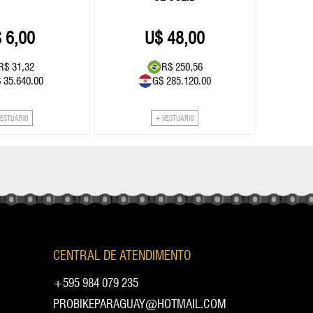
6,00
48,00
R$ 31,32
R$ 250,56
 35.640.00
G$ 285.120.00
VESTUÁRIO
+ VESTUÁRIO
CENTRAL DE ATENDIMENTO
+595 984 079 235
PROBIKEPARAGUAY@HOTMAIL.COM