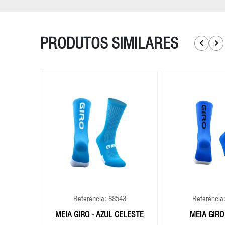
PRODUTOS SIMILARES
532
Referência: 88543
Referência
E FLUO
MEIA GIRO - AZUL CELESTE
MEIA GIRO