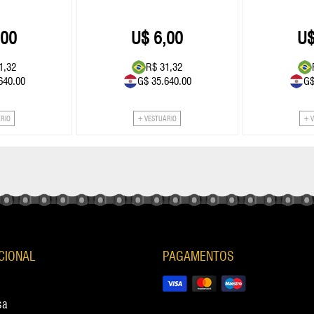
,00
6,00
1,32
R$ 31,32
640.00
G$ 35.640.00
G$
ÁRIO
+ VESTUÁRIO
+ 
UCIONAL
PAGAMENTOS
sa