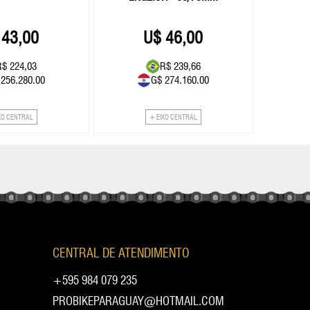
43,00
46,00
R$ 224,03
R$ 239,66
 256.280.00
G$ 274.160.00
XO CENTRAL
+ EIXO CENTRAL
CENTRAL DE ATENDIMENTO
+595 984 079 235
PROBIKEPARAGUAY@HOTMAIL.COM