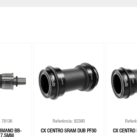
: 76136
Referência: 82380
Referê
IMANO BB-
CX CENTRO SRAM DUB PF30
CX CENTRO
17,5MM