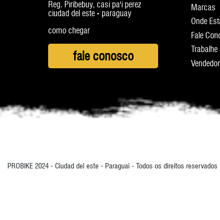
Reg. Piribebuy, casi pa'i perez
Marcas
ciudad del este - paraguay
Onde Es
como chegar
Fale Con
Trabalhe
fale conosco
Vendedo
PROBIKE 2024 - Ciudad del este - Paraguai - Todos os direitos reservados