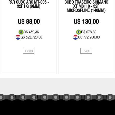
PAR CUBO ARC MT-006 -
CUBO TRASEIRO SHIMANO
32F HG (9MM)
XT M8110 - 32F
MICROSPLINE (148MM)
BOOST
88,00
130,00
R$ 459,36
R$ 678,60
G$ 522.720.00
G$ 772.200.00
+ CUBO
+ CUBO