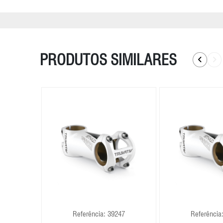
PRODUTOS SIMILARES
009
Referência: 39247
Referência