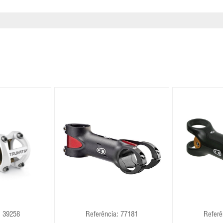
: 39258
Referência: 77181
Referê