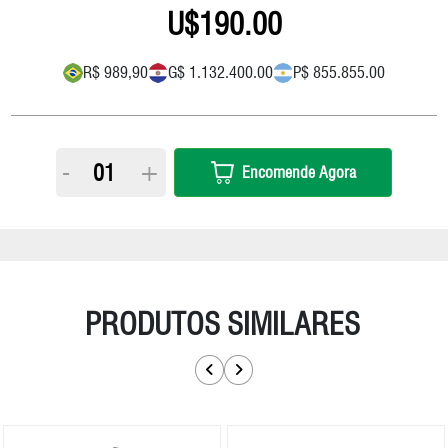
190.00
R$ 989,90
G$ 1.132.400.00
P$ 855.855.00
-
+
Encomende Agora
PRODUTOS SIMILARES