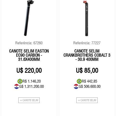
Referência: 67260
Referência: 77227
CANOTE SELIM EASTON
CANOTE SELIM
EC90 CARBON -
CRANKBROTHERS COBALT 3
31.6X400MM
- 30.9 400MM
220,00
85,00
R$ 1.146,20
R$ 442,85
G$ 1.311.200.00
G$ 506.600.00
+ CANOTE SELIM
+ CANOTE SELIM