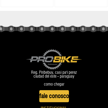
Reg. Piribebuy, casi pa'i perez
ciudad del este - paraguay
como chegar
fale conosco