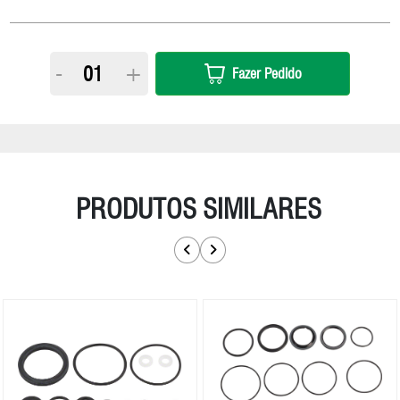
-
+
Fazer Pedido
PRODUTOS SIMILARES