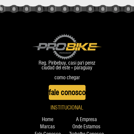
Reg. Piribebuy, casi pa'i perez
ciudad del este - paraguay
como chegar
fale conosco
INSTITUCIONAL
Home
A Empresa
Marcas
Onde Estamos
Fale Conosco
Trabalhe Conosco