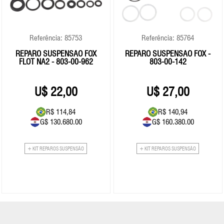
Referência: 85753
Referência: 85764
REPARO SUSPENSÃO FOX
REPARO SUSPENSÃO FOX -
FLOT NA2 - 803-00-962
803-00-142
22,00
27,00
R$ 114,84
R$ 140,94
G$ 130.680.00
G$ 160.380.00
+ KIT REPAROS SUSPENSÃO
+ KIT REPAROS SUSPENSÃO