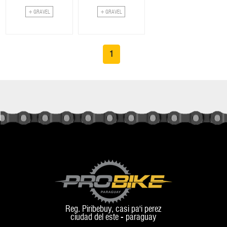
+ GRAVEL
+ GRAVEL
1
Reg. Piribebuy, casi pa'i perez
ciudad del este - paraguay