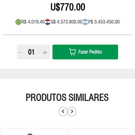
770.00
R$ 4.019,40
G$ 4.573.800.00
P$ 3.453.450.00
-
+
Fazer Pedido
PRODUTOS SIMILARES