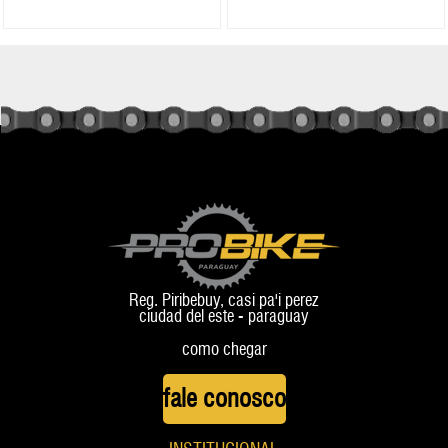
Reg. Piribebuy, casi pa'i perez
ciudad del este - paraguay
como chegar
fale conosco