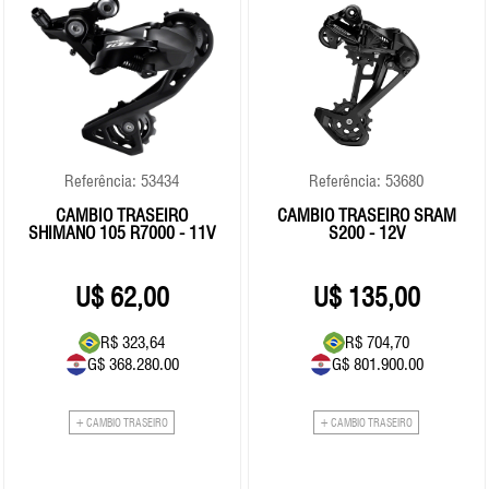
Referência: 53434
Referência: 53680
CAMBIO TRASEIRO
CAMBIO TRASEIRO SRAM
SHIMANO 105 R7000 - 11V
S200 - 12V
62,00
135,00
R$ 323,64
R$ 704,70
G$ 368.280.00
G$ 801.900.00
+ CAMBIO TRASEIRO
+ CAMBIO TRASEIRO