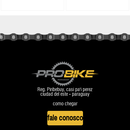
Reg. Piribebuy, casi pa'i perez
ciudad del este - paraguay
como chegar
fale conosco