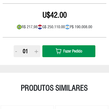
42.00
R$ 217,98
G$ 250.110.00
P$ 190.008.00
-
+
Fazer Pedido
PRODUTOS SIMILARES