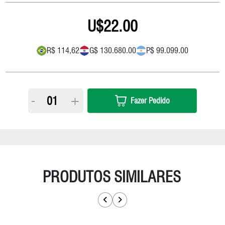
22.00
R$ 114,62
G$ 130.680.00
P$ 99.099.00
-
+
Fazer Pedido
PRODUTOS SIMILARES