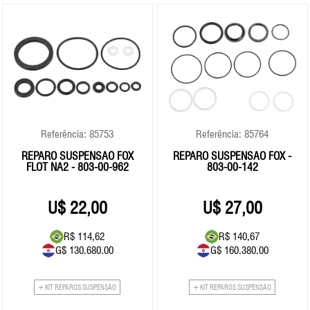
Referência: 85753
Referência: 85764
REPARO SUSPENSÃO FOX
REPARO SUSPENSÃO FOX -
FLOT NA2 - 803-00-962
803-00-142
22,00
27,00
R$ 114,62
R$ 140,67
G$ 130.680.00
G$ 160.380.00
+ KIT REPAROS SUSPENSÃO
+ KIT REPAROS SUSPENSÃO