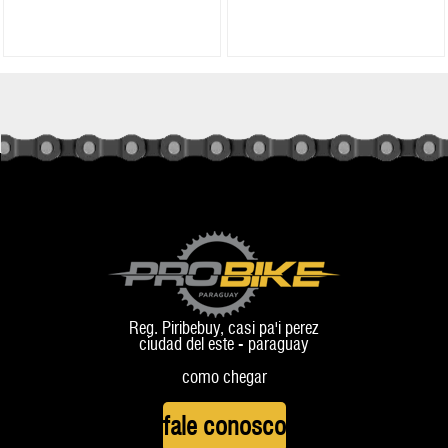
Reg. Piribebuy, casi pa'i perez
ciudad del este - paraguay
como chegar
fale conosco