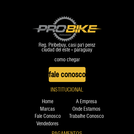
Reg. Piribebuy, casi pa'i perez
ciudad del este - paraguay
como chegar
fale conosco
INSTITUCIONAL
Home
A Empresa
Marcas
Onde Estamos
Fale Conosco
Trabalhe Conosco
Vendedores
PAGAMENTOS