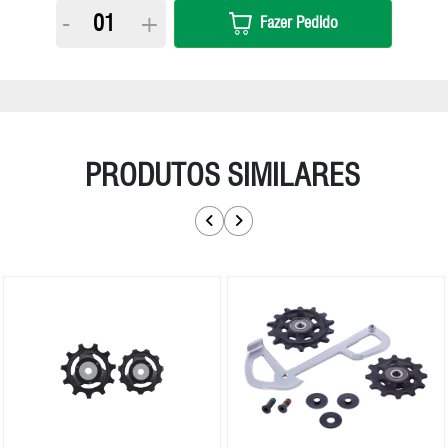
-
+
Fazer Pedido
PRODUTOS SIMILARES