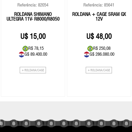
Referência: 82054
Referência: 85641
ROLDANA SHIMANO
ROLDANA + CAGE SRAM GX
ULTEGRA 11V- R8000/R8050
12V
15,00
48,00
R$ 78,15
R$ 250,08
G$ 89.400.00
G$ 286.080.00
+ ROLDANA/CAGE
+ ROLDANA/CAGE