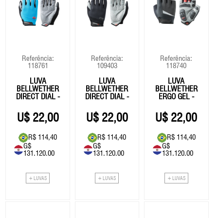
Referência:
Referência:
Referência:
118761
109403
118740
LUVA
LUVA
LUVA
BELLWETHER
BELLWETHER
BELLWETHER
DIRECT DIAL -
DIRECT DIAL -
ERGO GEL -
AZUL
PRETA
PRETA
22,00
22,00
22,00
R$ 114,40
R$ 114,40
R$ 114,40
G$
G$
G$
131.120.00
131.120.00
131.120.00
+ LUVAS
+ LUVAS
+ LUVAS