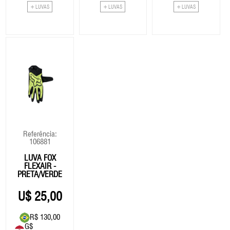
+ LUVAS
+ LUVAS
+ LUVAS
Referência:
106881
LUVA FOX
FLEXAIR -
PRETA/VERDE
25,00
R$ 130,00
G$