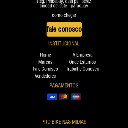
Reg. Piribebuy, casi pa'i perez
ciudad del este - paraguay
como chegar
fale conosco
INSTITUCIONAL
Home
A Empresa
Marcas
Onde Estamos
Fale Conosco
Trabalhe Conosco
Vendedores
PAGAMENTOS
PRO BIKE NAS MIDIAS