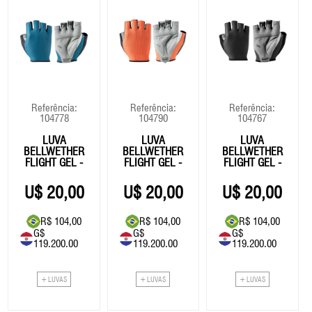
Referência:
Referência:
Referência:
104778
104790
104767
LUVA
LUVA
LUVA
BELLWETHER
BELLWETHER
BELLWETHER
FLIGHT GEL -
FLIGHT GEL -
FLIGHT GEL -
AZUL
LARANJA
PRETA
20,00
20,00
20,00
R$ 104,00
R$ 104,00
R$ 104,00
G$
G$
G$
119.200.00
119.200.00
119.200.00
+ LUVAS
+ LUVAS
+ LUVAS