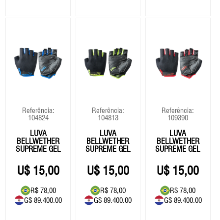
Referência:
Referência:
Referência:
104824
104813
109390
LUVA
LUVA
LUVA
BELLWETHER
BELLWETHER
BELLWETHER
SUPREME GEL
SUPREME GEL
SUPREME GEL
- PRETA/AZUL
- PRETA/VERDE
- VERMELHA
15,00
15,00
15,00
R$ 78,00
R$ 78,00
R$ 78,00
G$ 89.400.00
G$ 89.400.00
G$ 89.400.00