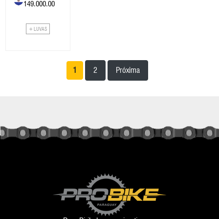
149.000.00
+ LUVAS
1
2
Próxima