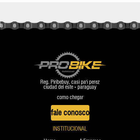
Reg. Piribebuy, casi pa'i perez
ciudad del este - paraguay
como chegar
fale conosco
INSTITUCIONAL