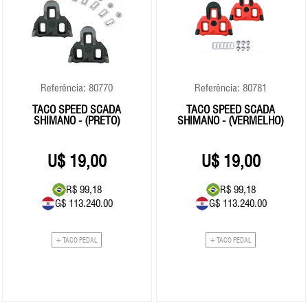
Referência: 80770
Referência: 80781
TACO SPEED SCADA
TACO SPEED SCADA
SHIMANO - (PRETO)
SHIMANO - (VERMELHO)
19,00
19,00
R$ 99,18
R$ 99,18
G$ 113.240.00
G$ 113.240.00
+ TACO PEDAL
+ TACO PEDAL