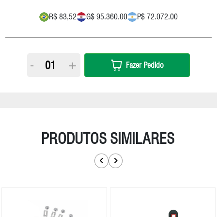
R$ 83,52
G$ 95.360.00
P$ 72.072.00
-
+
Fazer Pedido
PRODUTOS SIMILARES