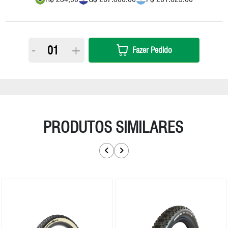
-
+
Fazer Pedido
PRODUTOS SIMILARES