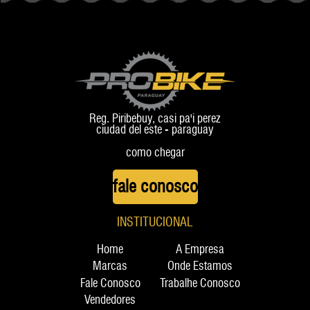
+ ROAD
Reg. Piribebuy, casi pa'i perez
ciudad del este - paraguay
como chegar
fale conosco
INSTITUCIONAL
Home
A Empresa
Marcas
Onde Estamos
Fale Conosco
Trabalhe Conosco
Vendedores