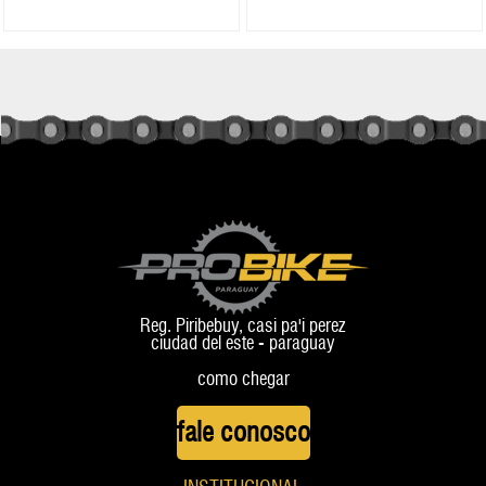
Reg. Piribebuy, casi pa'i perez
ciudad del este - paraguay
como chegar
fale conosco