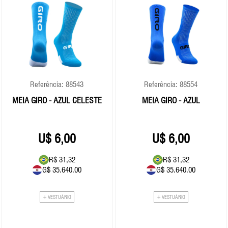
Referência: 88543
Referência: 88554
MEIA GIRO - AZUL CELESTE
MEIA GIRO - AZUL
6,00
6,00
R$ 31,32
R$ 31,32
G$ 35.640.00
G$ 35.640.00
+ VESTUÁRIO
+ VESTUÁRIO