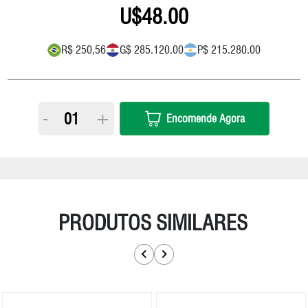
48.00
R$ 250,56
G$ 285.120.00
P$ 215.280.00
-
+
Encomende Agora
PRODUTOS SIMILARES