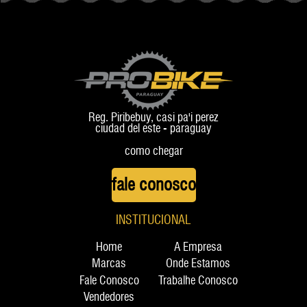
+ ROAD
Reg. Piribebuy, casi pa'i perez
ciudad del este - paraguay
como chegar
fale conosco
INSTITUCIONAL
Home
A Empresa
Marcas
Onde Estamos
Fale Conosco
Trabalhe Conosco
Vendedores