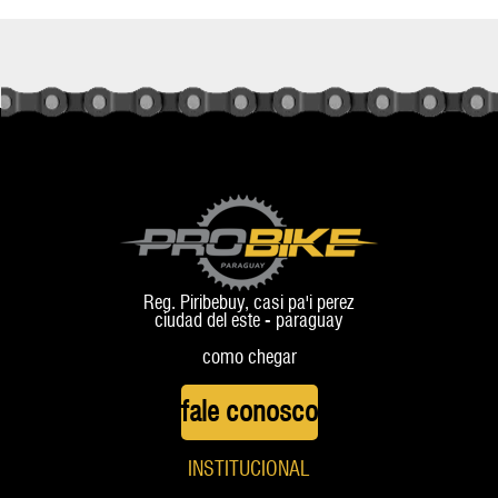
Reg. Piribebuy, casi pa'i perez
ciudad del este - paraguay
como chegar
fale conosco
INSTITUCIONAL