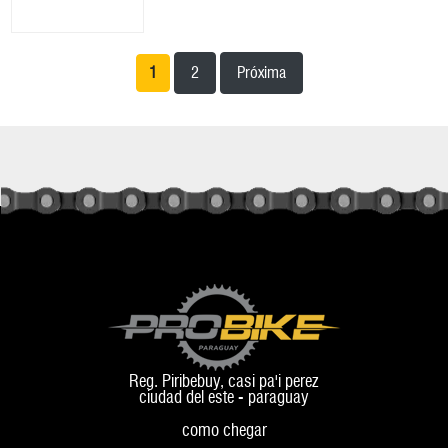
1
2
Próxima
Reg. Piribebuy, casi pa'i perez
ciudad del este - paraguay
como chegar