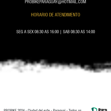
PROBIKEPARAGUAY@HOTMAIL.COM
HORARIO DE ATENDIMENTO
SEG A SEX 08:30 AS 16:00 | SAB 08:30 AS 14:00
PROBIKE 2024 - Ciudad del este - Paraguai - Todos os