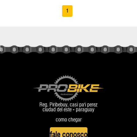
1
Reg. Piribebuy, casi pa'i perez
ciudad del este - paraguay
como chegar
fale conosco