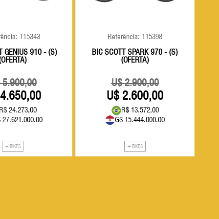
rência: 115343
Referência: 115398
 GENIUS 910 - (S)
BIC SCOTT SPARK 970 - (S)
(OFERTA)
(OFERTA)
5.900,00
2.900,00
4.650,00
2.600,00
R$ 24.273,00
R$ 13.572,00
 27.621.000.00
G$ 15.444.000.00
+ BIKES
+ BIKES